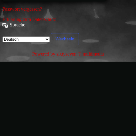
Passwort vergessen?
Erklärung zum Datenschutz
Sprache
Powered by sixtyseven ® multimedia