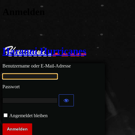
Anmelden
Haranni Hurricanes
Benutzername oder E-Mail-Adresse
Passwort
Angemeldet bleiben