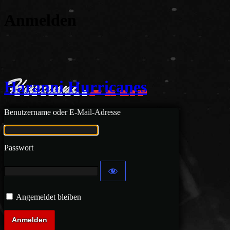
Anmelden
Haranni Hurricanes
Benutzername oder E-Mail-Adresse
Passwort
Angemeldet bleiben