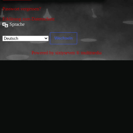
Passwort vergessen?
Erklärung zum Datenschutz
Sprache
Powered by sixtyseven ® multimedia