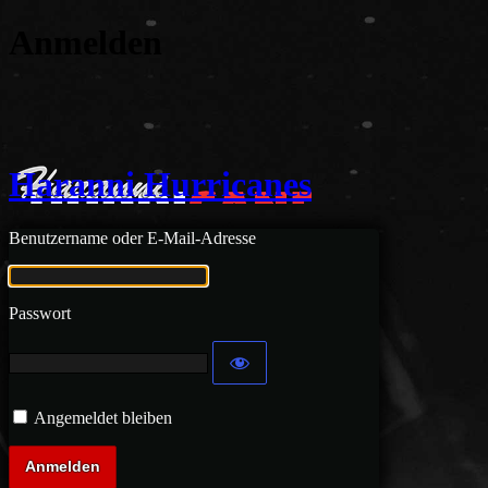
Anmelden
Haranni Hurricanes
Benutzername oder E-Mail-Adresse
Passwort
Angemeldet bleiben