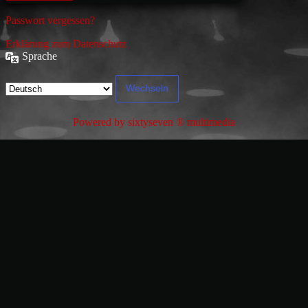
Passwort vergessen?
Erklärung zum Datenschutz
Sprache
Powered by sixtyseven ® multimedia