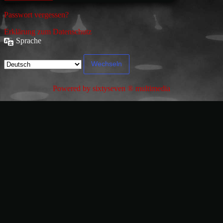
Passwort vergessen?
Erklärung zum Datenschutz
Sprache
Powered by sixtyseven ® multimedia