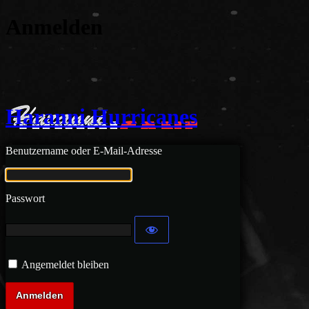
Anmelden
Haranni Hurricanes
Benutzername oder E-Mail-Adresse
Passwort
Angemeldet bleiben