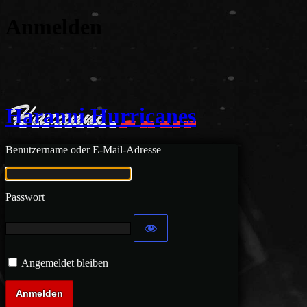
Anmelden
Haranni Hurricanes
Benutzername oder E-Mail-Adresse
Passwort
Angemeldet bleiben