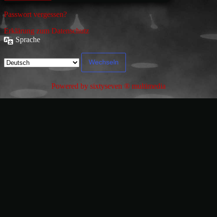
Passwort vergessen?
Erklärung zum Datenschutz
Sprache
Powered by sixtyseven ® multimedia