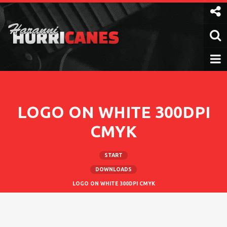
Weiter
zum
Inhalt
LOGO ON WHITE 300DPI
CMYK
START
DOWNLOADS
LOGO ON WHITE 300DPI CMYK