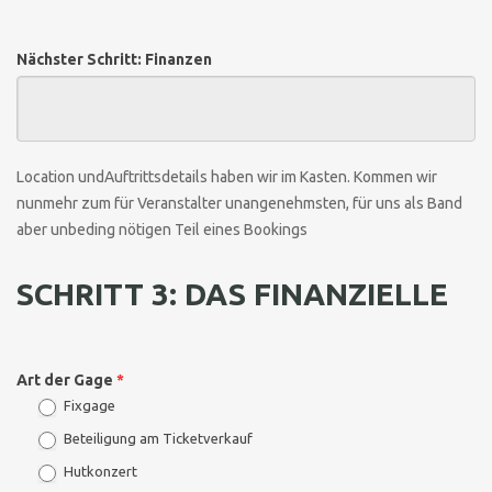
Nächster Schritt: Finanzen
Location undAuftrittsdetails haben wir im Kasten. Kommen wir
nunmehr zum für Veranstalter unangenehmsten, für uns als Band
aber unbeding nötigen Teil eines Bookings
SCHRITT 3: DAS FINANZIELLE
Art der Gage
*
Fixgage
Beteiligung am Ticketverkauf
Hutkonzert