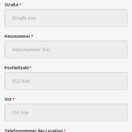
Straße
*
Hausnummer
*
Postleitzahl
*
Ort
*
Telefonnummer der Location
*