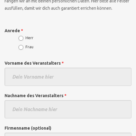
Fangen wir an mit deinen persönlichen Daten. Hier bitte alle Felder
ausfüllen, damit wir dich auch garantiert errichen können.
Anrede
*
Herr
Frau
Vorname des Veranstalters
*
Nachname des Veranstalters
*
Firmenname (optional)