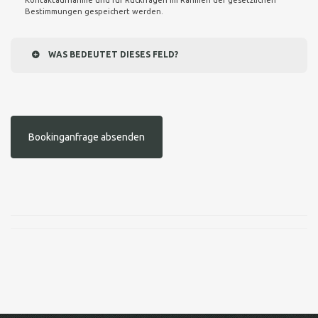
Kontaktaufnahme und für Rückfragen im Rahmen der gesetzlichen
Bestimmungen gespeichert werden.
WAS BEDEUTET DIESES FELD?
Bookinganfrage absenden