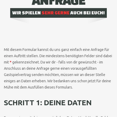
WIR SPIELEN
SEHR GERNE
AUCH BEI EUCH!
Booking
Mit diesem Formular kannst du uns ganz einfach eine Anfrage für
einen Auftritt stellen. Die mindestens benötigten Felder sind dabei
mit
*
gekennzeichnet. Da wir dir - falls von dir gewünscht - im
Anschluss an deine Anfrage gerne einen vorausgefüllten
Gastspielvertrag senden möchten, müssen wir an dieser Stelle
einiges an Daten erheben. Wir bedanken uns schon jetzt für deine
Mühe mit dem Ausfüllen dieses Formulars.
SCHRITT 1: DEINE DATEN