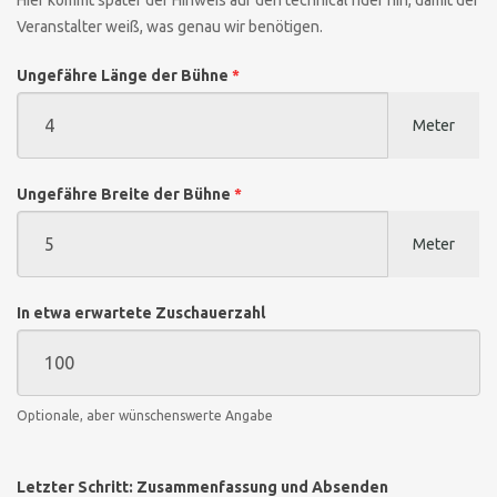
Hier kommt später der Hinweis auf den technical rider hin, damit der
Veranstalter weiß, was genau wir benötigen.
Ungefähre Länge der Bühne
*
Meter
Ungefähre Breite der Bühne
*
Meter
In etwa erwartete Zuschauerzahl
Optionale, aber wünschenswerte Angabe
Letzter Schritt: Zusammenfassung und Absenden