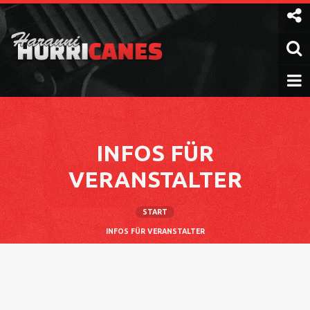
Weiter
zum
Inhalt
INFOS FÜR
VERANSTALTER
START
INFOS FÜR VERANSTALTER