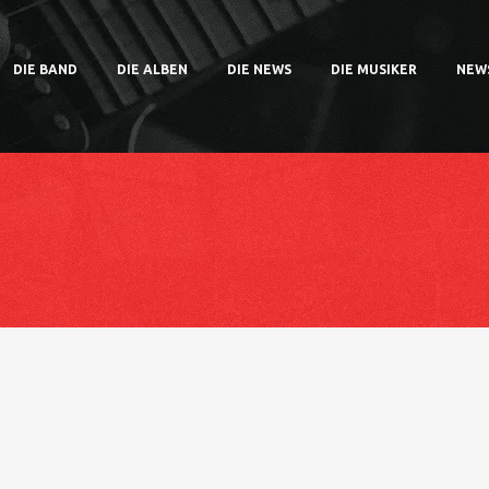
DIE BAND
DIE ALBEN
DIE NEWS
DIE MUSIKER
NEW