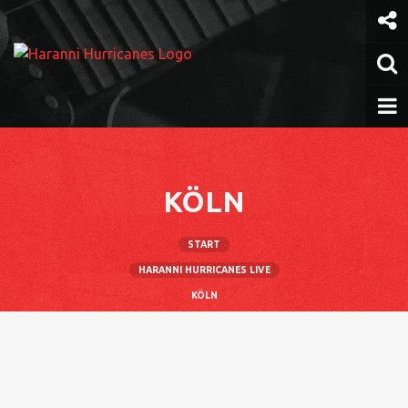
Weiter
zum
Inhalt
KÖLN
START
HARANNI HURRICANES LIVE
KÖLN