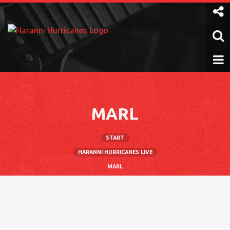
Weiter
zum
Inhalt
MARL
START
HARANNI HURRICANES LIVE
MARL