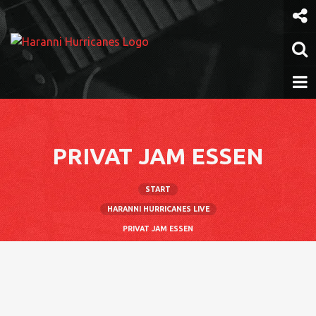
Weiter
zum
Inhalt
PRIVAT JAM ESSEN
START
HARANNI HURRICANES LIVE
PRIVAT JAM ESSEN