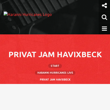
Weiter
zum
Inhalt
PRIVAT JAM HAVIXBECK
START
HARANNI HURRICANES LIVE
PRIVAT JAM HAVIXBECK