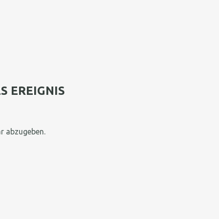
N
S EREIGNIS
r abzugeben.