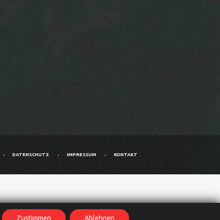
DATENSCHUTZ
IMPRESSUM
KONTAKT
Zustimmen
Ablehnen