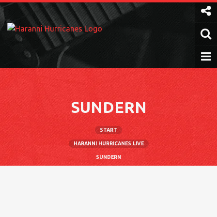
Weiter
zum
Inhalt
SUNDERN
START
HARANNI HURRICANES LIVE
SUNDERN