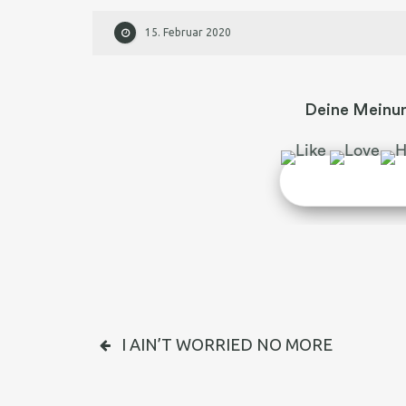
15. Februar 2020
Deine Meinun
BEITRAGSNAVIGATIO
I AIN’T WORRIED NO MORE