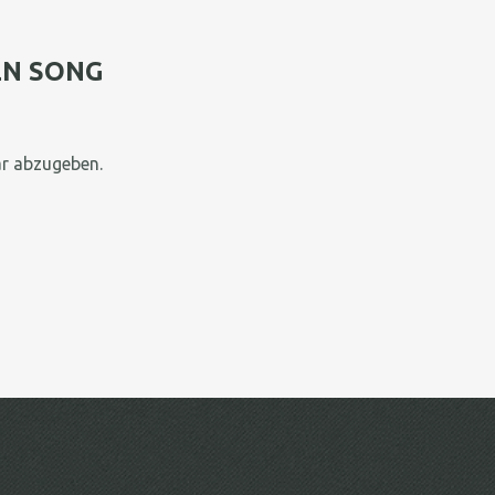
EN SONG
r abzugeben.