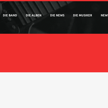
DIE BAND
DIE ALBEN
DIE NEWS
DIE MUSIKER
NEW