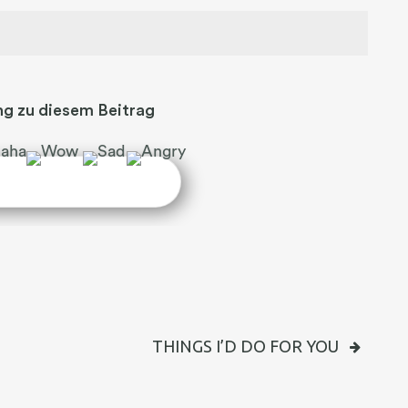
g zu diesem Beitrag
N
THINGS I’D DO FOR YOU